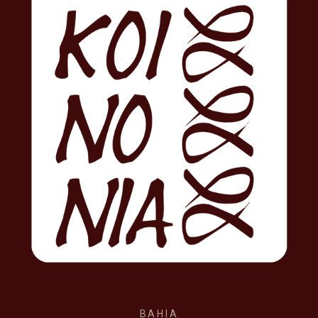
BAHIA