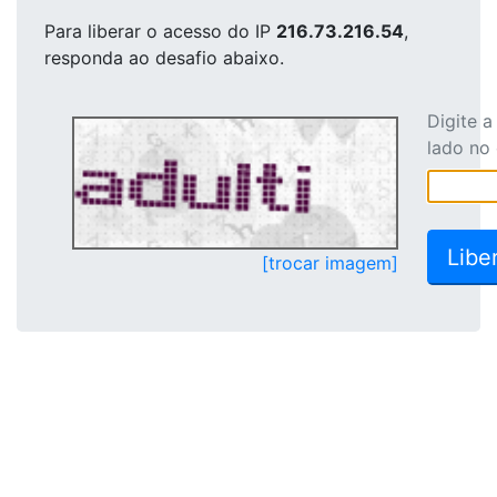
Para liberar o acesso
do IP
216.73.216.54
,
responda ao desafio abaixo.
Digite 
lado no
[trocar imagem]