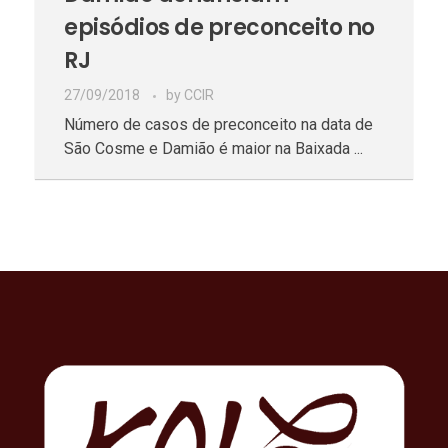
episódios de preconceito no
RJ
27/09/2018
by
CCIR
Número de casos de preconceito na data de
São Cosme e Damião é maior na Baixada ...