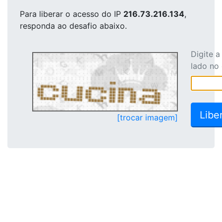
Para liberar o acesso
do IP
216.73.216.134
,
responda ao desafio abaixo.
Digite 
lado no
[trocar imagem]