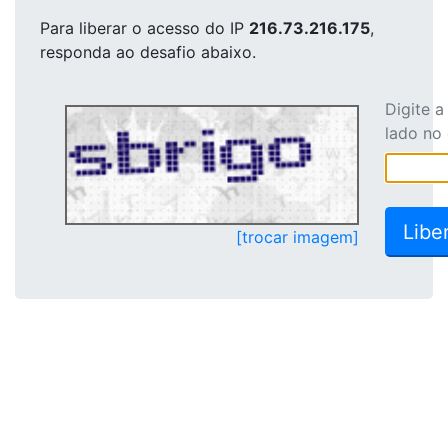
Para liberar o acesso
do IP
216.73.216.175
,
responda ao desafio abaixo.
Digite 
lado no
[trocar imagem]