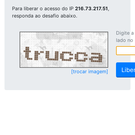
Para liberar o acesso
do IP
216.73.217.51
,
responda ao desafio abaixo.
Digite 
lado no
[trocar imagem]