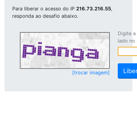
Para liberar o acesso
do IP
216.73.216.55
,
responda ao desafio abaixo.
Digite 
lado no
[trocar imagem]